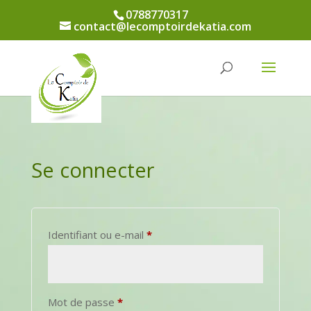
0788770317
contact@lecomptoirdekatia.com
Se connecter
Obligatoire
Identifiant ou e-mail
*
Obligatoire
Mot de passe
*