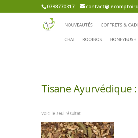
0788770317
contact@lecomptoird
NOUVEAUTÉS
COFFRETS & CAD
CHAI
ROOIBOS
HONEYBUSH
Tisane Ayurvédique :
Voici le seul résultat