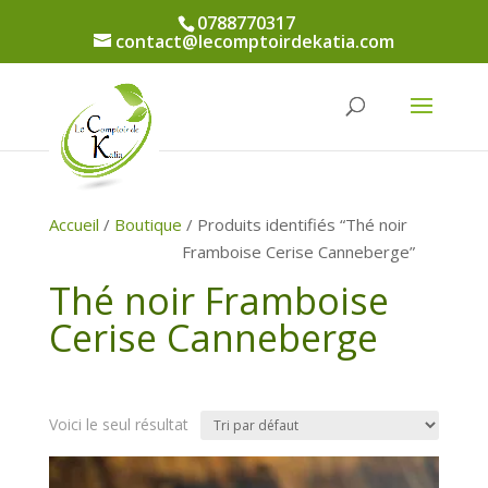
0788770317
contact@lecomptoirdekatia.com
Accueil
/
Boutique
/ Produits identifiés “Thé noir
Framboise Cerise Canneberge”
Thé noir Framboise
Cerise Canneberge
Voici le seul résultat