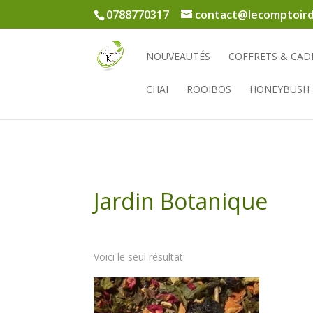
0788770317
contact@lecomptoird
NOUVEAUTÉS
COFFRETS & CAD
CHAI
ROOIBOS
HONEYBUSH
Jardin Botanique
Voici le seul résultat