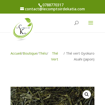
0788770317
contact@lecomptoirdekatia.com
Accueil
/
Boutique
/
Thés
/
Thé
/ Thé vert Gyokuro
Vert
Asahi (Japon)