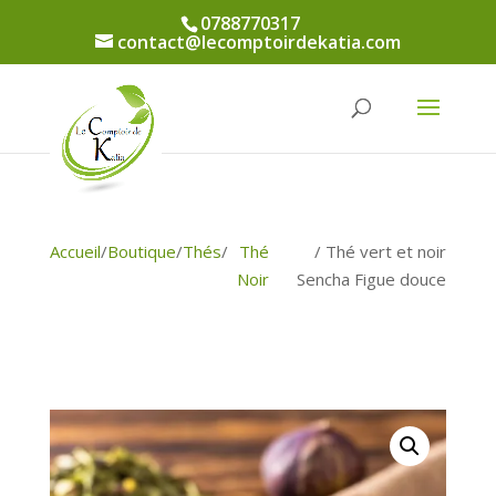
0788770317
contact@lecomptoirdekatia.com
Accueil
/
Boutique
/
Thés
/
Thé
/ Thé vert et noir
Noir
Sencha Figue douce