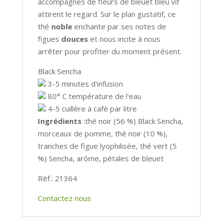
accompagnés de fleurs de bleuet bleu vif
attirent le regard. Sur le plan gustatif, ce
thé
noble
enchante par ses notes de
figues
douces
et nous incite à nous
arrêter pour profiter du moment présent.
Black Sencha
3-5 minutes d'infusion
80° C température de l'eau
4-5 cuillère à cafè par litre
Ingrédients
:thé noir (56 %) Black Sencha,
morceaux de pomme, thé noir (10 %),
tranches de figue lyophilisée, thé vert (5
%) Sencha, arôme, pétales de bleuet
Réf.: 21364
Contactez nous