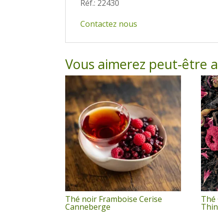
Réf.: 22430
Contactez nous
Vous aimerez peut-être 
Thé noir Framboise Cerise
Thé 
Canneberge
Thin