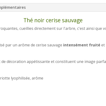
mplémentaires
Thé noir cerise sauvage
roquantes, cueillies directement sur l'arbre, c'est ainsi que 
tisé par un arôme de cerise sauvage
intensément fruité
et
t de décoration appétissante et constituent une image parfai
riotte lyophilisée, arôme