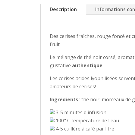
Description
Informations co
Des cerises fraîches, rouge foncé et c
fruit.
Le mélange de thé noir corsé, aroma
gustative
authentique
.
Les cerises acides lyophilisées serven
amateurs de cerises!
Ingrédients
: thé noir, morceaux de g
3-5 minutes d'infusion
100° C température de l'eau
4-5 cuillère à cafè par litre