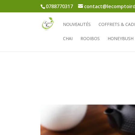
0788770317
contact@lecomptoird
NOUVEAUTÉS
COFFRETS & CAD
CHAI
ROOIBOS
HONEYBUSH