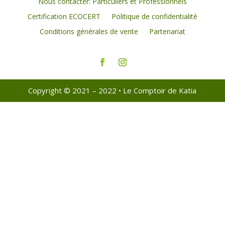
Nous contacter: Particuliers et Professionnels
Certification ECOCERT
Politique de confidentialité
Conditions générales de vente
Partenariat
Copyright © 2021 – 2022 • Le Comptoir de Katia