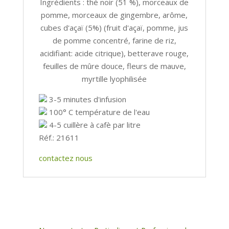
Ingrédients : thé noir (51 %), morceaux de
pomme, morceaux de gingembre, arôme,
cubes d'açaï (5%) (fruit d'açaï, pomme, jus
de pomme concentré, farine de riz,
acidifiant: acide citrique), betterave rouge,
feuilles de mûre douce, fleurs de mauve,
myrtille lyophilisée
3-5 minutes d'infusion
100° C température de l'eau
4-5 cuillère à cafè par litre
Réf.: 21611
contactez nous