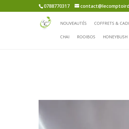
0788770317
contact@lecomptoird
NOUVEAUTÉS
COFFRETS & CAD
CHAI
ROOIBOS
HONEYBUSH