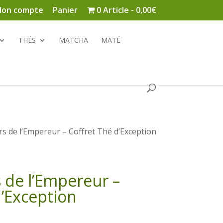
on compte
Panier
0 Article
0,00€
THÉS
MATCHA
MATÉ
rs de l’Empereur – Coffret Thé d’Exception
s de l’Empereur –
d’Exception