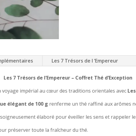
mplémentaires
Les 7 Trésors de l ‘Empereur
Les 7 Trésors de l’Empereur – Coffret Thé d’Exception
n voyage impérial au cœur des traditions orientales avec
Les
que élégant de 100 g
renferme un thé raffiné aux arômes n
igneusement élaboré pour éveiller les sens et rappeler les 
pour préserver toute la fraîcheur du thé.