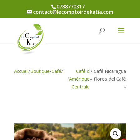
0788770317
contact@lecomptoirdekatia.com
Accueil
/
Boutique
/
Café
/
Café d
/ Café Nicaragua
'Amérique
« Flores del Café
Centrale
»