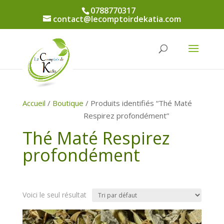
0788770317
contact@lecomptoirdekatia.com
Accueil
/
Boutique
/ Produits identifiés “Thé Maté
Respirez profondément”
Thé Maté Respirez
profondément
Voici le seul résultat