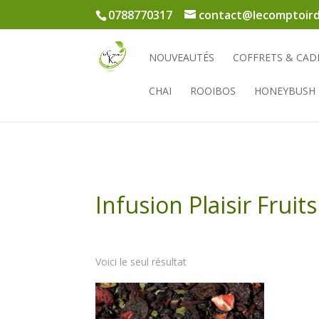
0788770317
contact@lecomptoird
NOUVEAUTÉS
COFFRETS & CAD
CHAI
ROOIBOS
HONEYBUSH
Infusion Plaisir Fruits
Voici le seul résultat