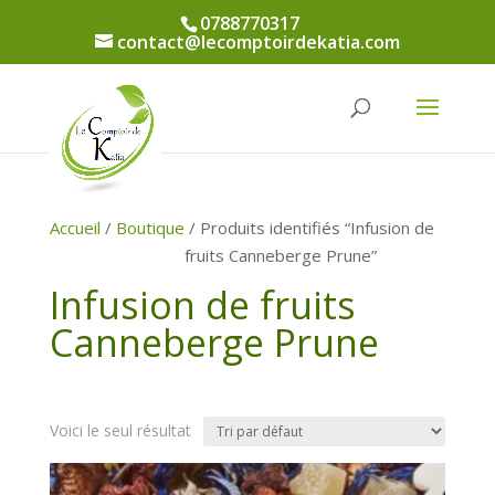
0788770317
contact@lecomptoirdekatia.com
Accueil
/
Boutique
/ Produits identifiés “Infusion de
fruits Canneberge Prune”
Infusion de fruits
Canneberge Prune
Voici le seul résultat