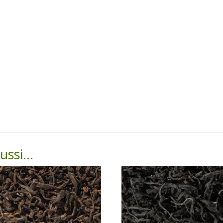
aussi…