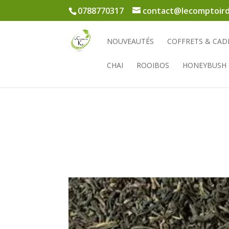
0788770317
contact@lecomptoird
NOUVEAUTÉS
COFFRETS & CAD
CHAI
ROOIBOS
HONEYBUSH