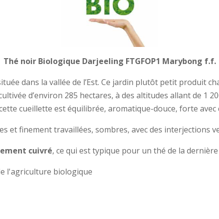
Thé noir Biologique Darjeeling FTGFOP1 Marybong f.f.
tuée dans la vallée de l’Est. Ce jardin plutôt petit produit 
ultivée d’environ 285 hectares, à des altitudes allant de 1 2
cette cueillette est équilibrée, aromatique-douce, forte avec
tes et finement travaillées, sombres, avec des interjections ve
rement cuivré
, ce qui est typique pour un thé de la dernière
de l'agriculture biologique