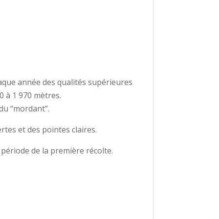
chaque année des qualités supérieures
00 à 1 970 mètres.
 du “mordant”.
rtes et des pointes claires.
 période de la première récolte.